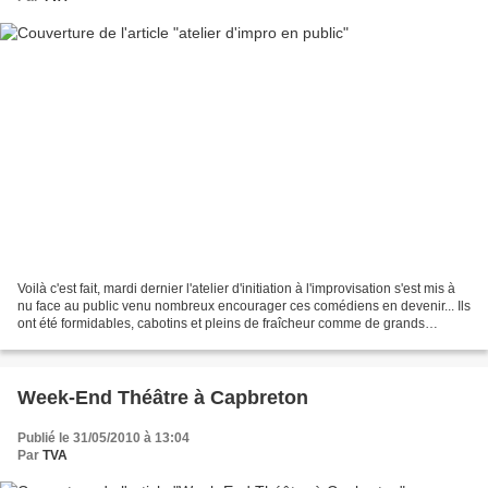
Voilà c'est fait, mardi dernier l'atelier d'initiation à l'improvisation s'est mis à
nu face au public venu nombreux encourager ces comédiens en devenir... Ils
ont été formidables, cabotins et pleins de fraîcheur comme de grands
enfants qu'ils sont. L'année...
Week-End Théâtre à Capbreton
Publié le 31/05/2010 à 13:04
Par
TVA