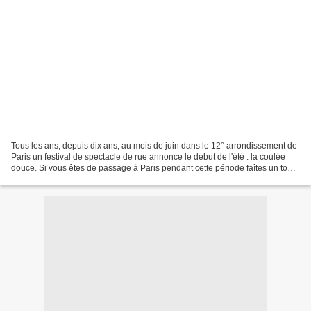
Tous les ans, depuis dix ans, au mois de juin dans le 12° arrondissement de
Paris un festival de spectacle de rue annonce le debut de l'été : la coulée
douce. Si vous êtes de passage à Paris pendant cette période faîtes un tour
dans le 12°, c'est gratuit...