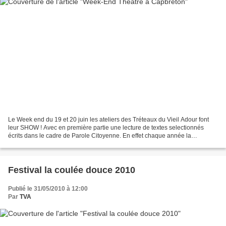
Le Week end du 19 et 20 juin les ateliers des Tréteaux du Vieil Adour font
leur SHOW ! Avec en première partie une lecture de textes selectionnés
écrits dans le cadre de Parole Citoyenne. En effet chaque année la
municipalité organise une concours artistique...
Festival la coulée douce 2010
Publié le 31/05/2010 à 12:00
Par
TVA