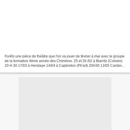
Forêts une pièce de théâtre que l'on va jouer de février à mai avec le groupe
de la formation 4ème année des Chimères. 25 et 26 /02 à Biarritz (Colisée)
20 H 30 17/03 à Hendaye 14/04 à Capbreton (Ph'art) 20H30 12/05 Cambo-
les-Bains