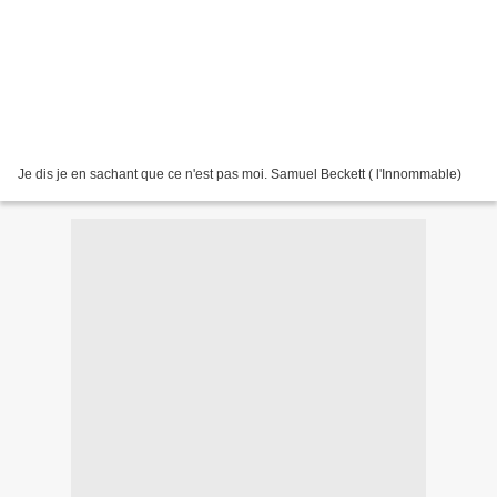
Je dis je en sachant que ce n'est pas moi. Samuel Beckett ( l'Innommable)