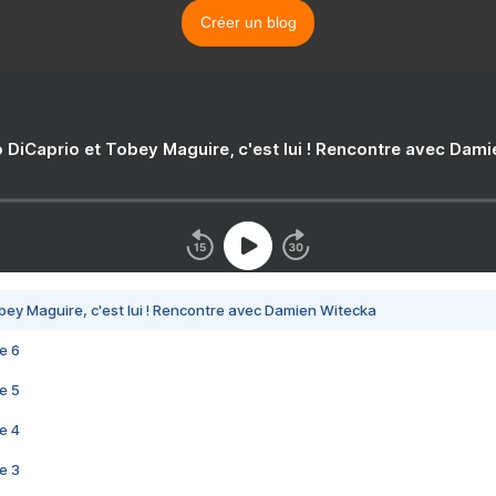
Créer un blog
 DiCaprio et Tobey Maguire, c'est lui ! Rencontre avec Dam
bey Maguire, c'est lui ! Rencontre avec Damien Witecka
e 6
e 5
e 4
e 3