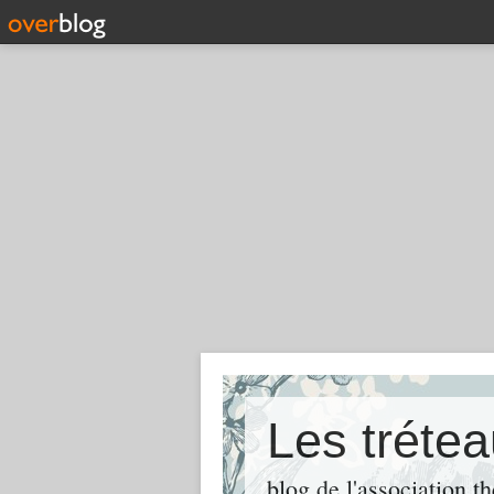
Les tréte
blog de l'association t