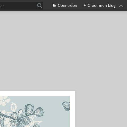
Connexion
+
Créer mon blog