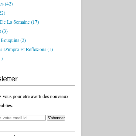
es
(42)
22)
n De La Semaine
(17)
s
(3)
 Bouquins
(2)
s D'impro Et Reflexions
(1)
1)
letter
vous pour être averti des nouveaux
publiés.