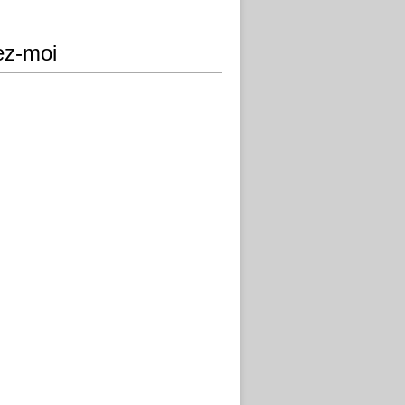
ez-moi