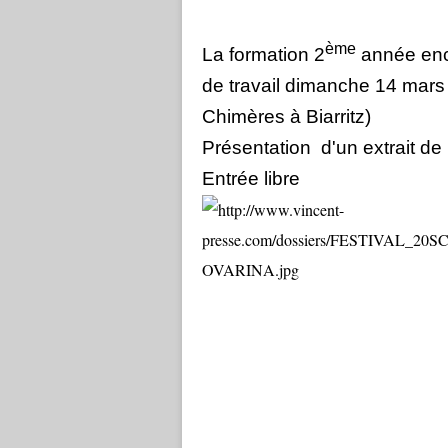
ème
La formation 2
année enc
de travail dimanche 14 mars
Chimères à Biarritz)
Présentation d'un extrait de
Entrée libre