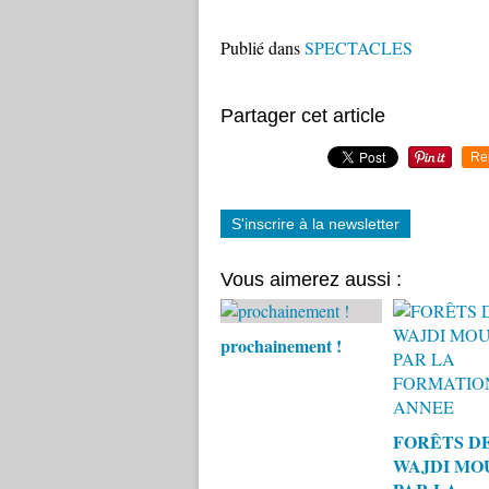
Publié dans
SPECTACLES
Partager cet article
Re
S'inscrire à la newsletter
Vous aimerez aussi :
prochainement !
FORÊTS D
WAJDI MO