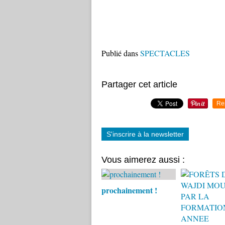
Publié dans
SPECTACLES
Partager cet article
Re
S'inscrire à la newsletter
Vous aimerez aussi :
prochainement !