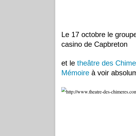
Le 17 octobre le group
casino de Capbreton
et le
theâtre des Chime
Mémoire
à voir absolum