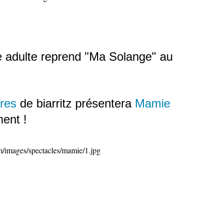
e adulte reprend "Ma Solange" au
res
de biarritz présentera
Mamie
ent !