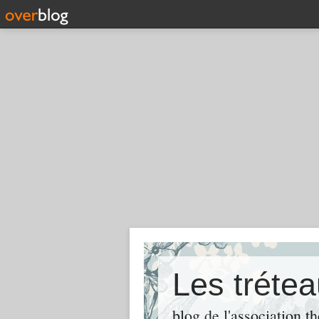
Les tréte
blog de l'association t