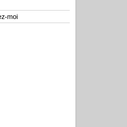
ez-moi