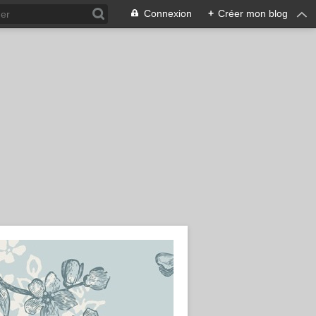
Connexion
+
Créer mon blog