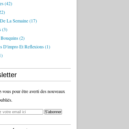
es
(42)
22)
n De La Semaine
(17)
s
(3)
 Bouquins
(2)
s D'impro Et Reflexions
(1)
1)
letter
vous pour être averti des nouveaux
publiés.