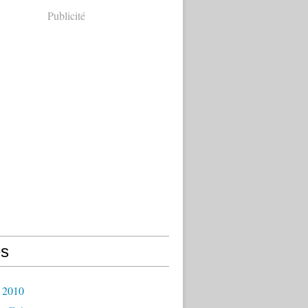
Publicité
s
 2010